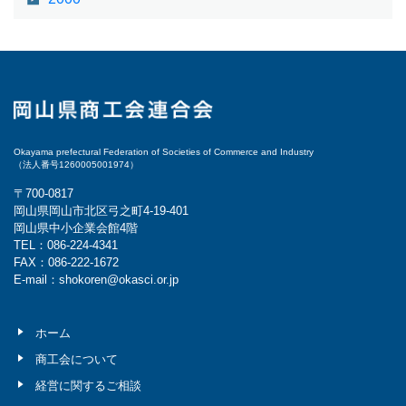
Okayama prefectural Federation of Societies of Commerce and Industry
（法人番号1260005001974）
〒700-0817
岡山県岡山市北区弓之町4-19-401
岡山県中小企業会館4階
TEL：086-224-4341
FAX：086-222-1672
E-mail：shokoren@okasci.or.jp
ホーム
商工会について
経営に関するご相談