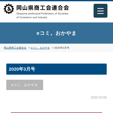
Okayama prefectural Federation of Societies
of Commerce and Industry
eコミ。おかやま
岡山県商工会連合会
>
eコミ。おかやま
>
2020年3月号
2020年3月号
eコミ。おかやま
2020-03-06