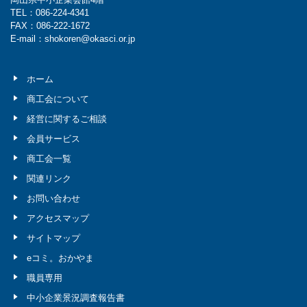
TEL：086-224-4341
FAX：086-222-1672
E-mail：shokoren@okasci.or.jp
ホーム
商工会について
経営に関するご相談
会員サービス
商工会一覧
関連リンク
お問い合わせ
アクセスマップ
サイトマップ
eコミ。おかやま
職員専用
中小企業景況調査報告書