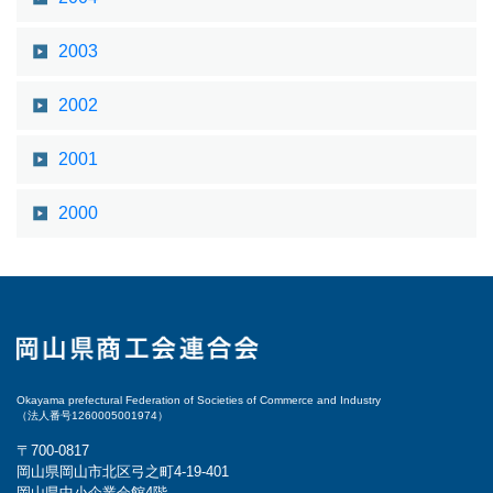
2003
2002
2001
2000
Okayama prefectural Federation of Societies of Commerce and Industry
（法人番号1260005001974）
〒700-0817
岡山県岡山市北区弓之町4-19-401
岡山県中小企業会館4階