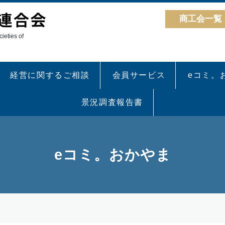
商工会一覧
ieties of
経営に関するご相談
会員サービス
eコミ。
景況調査報告書
eコミ。おかやま