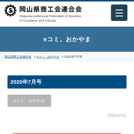
Okayama prefectural Federation of Societies
of Commerce and Industry
eコミ。おかやま
岡山県商工会連合会
>
eコミ。おかやま
>
2020年7月号
2020年7月号
eコミ。おかやま
2020-07-01