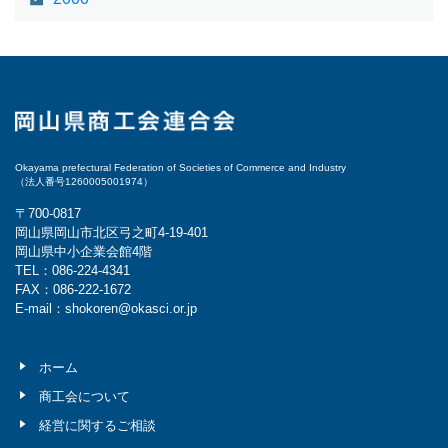
Okayama prefectural Federation of Societies of Commerce and Industry
（法人番号1260005001974）
〒700-0817
岡山県岡山市北区弓之町4-19-401
岡山県中小企業会館4階
TEL：086-224-4341
FAX：086-222-1672
E-mail：shokoren@okasci.or.jp
ホーム
商工会について
経営に関するご相談