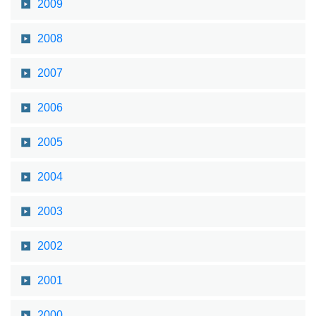
2009
2008
2007
2006
2005
2004
2003
2002
2001
2000