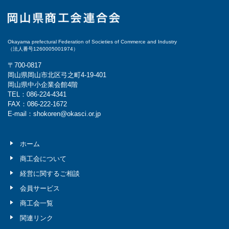
Okayama prefectural Federation of Societies of Commerce and Industry
（法人番号1260005001974）
〒700-0817
岡山県岡山市北区弓之町4-19-401
岡山県中小企業会館4階
TEL：086-224-4341
FAX：086-222-1672
E-mail：shokoren@okasci.or.jp
ホーム
商工会について
経営に関するご相談
会員サービス
商工会一覧
関連リンク