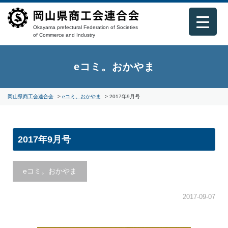
Okayama prefectural Federation of Societies
of Commerce and Industry
eコミ。おかやま
岡山県商工会連合会
>
eコミ。おかやま
>
2017年9月号
2017年9月号
eコミ。おかやま
2017-09-07