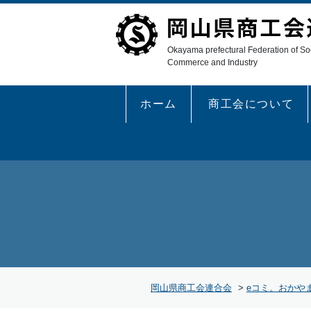
Okayama prefectural Federation of Soc
Commerce and Industry
ホーム
商工会について
岡山県商工会連合会
>
eコミ。おかや