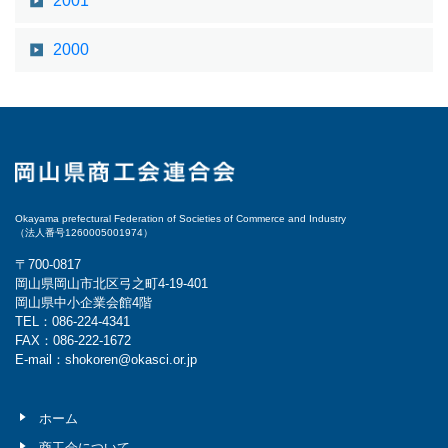
2001
2000
Okayama prefectural Federation of Societies of Commerce and Industry
（法人番号1260005001974）
〒700-0817
岡山県岡山市北区弓之町4-19-401
岡山県中小企業会館4階
TEL：086-224-4341
FAX：086-222-1672
E-mail：shokoren@okasci.or.jp
ホーム
商工会について