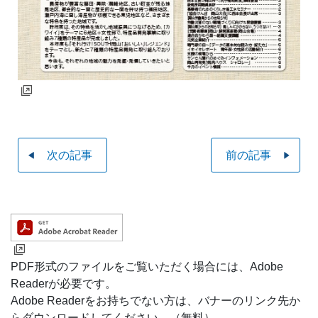
次の記事
前の記事
PDF形式のファイルをご覧いただく場合には、Adobe
Readerが必要です。
Adobe Readerをお持ちでない方は、バナーのリンク先か
らダウンロードしてください。（無料）