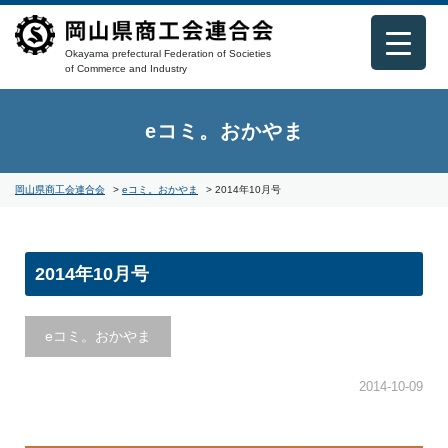
Okayama prefectural Federation of Societies
of Commerce and Industry
eコミ。おかやま
岡山県商工会連合会
>
eコミ。おかやま
>
2014年10月号
2014年10月号
eコミ。おかやま
2014-10-09