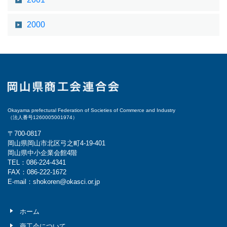
2000
Okayama prefectural Federation of Societies of Commerce and Industry
（法人番号1260005001974）
〒700-0817
岡山県岡山市北区弓之町4-19-401
岡山県中小企業会館4階
TEL：086-224-4341
FAX：086-222-1672
E-mail：shokoren@okasci.or.jp
ホーム
商工会について