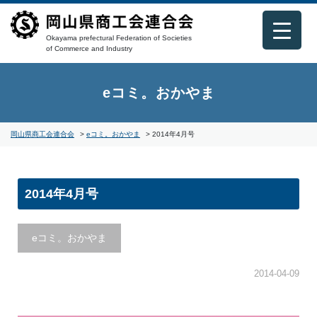
Okayama prefectural Federation of Societies
of Commerce and Industry
eコミ。おかやま
岡山県商工会連合会
>
eコミ。おかやま
>
2014年4月号
2014年4月号
eコミ。おかやま
2014-04-09