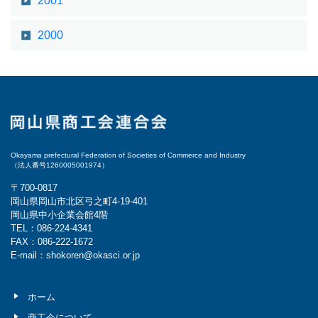
2001
2000
Okayama prefectural Federation of Societies of Commerce and Industry
（法人番号1260005001974）
〒700-0817
岡山県岡山市北区弓之町4-19-401
岡山県中小企業会館4階
TEL：086-224-4341
FAX：086-222-1672
E-mail：shokoren@okasci.or.jp
ホーム
商工会について