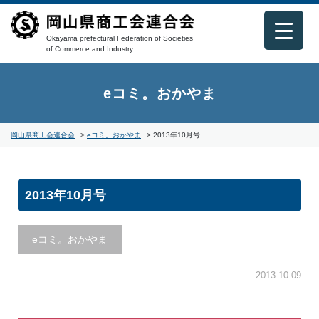
Okayama prefectural Federation of Societies
of Commerce and Industry
eコミ。おかやま
岡山県商工会連合会
>
eコミ。おかやま
>
2013年10月号
2013年10月号
eコミ。おかやま
2013-10-09