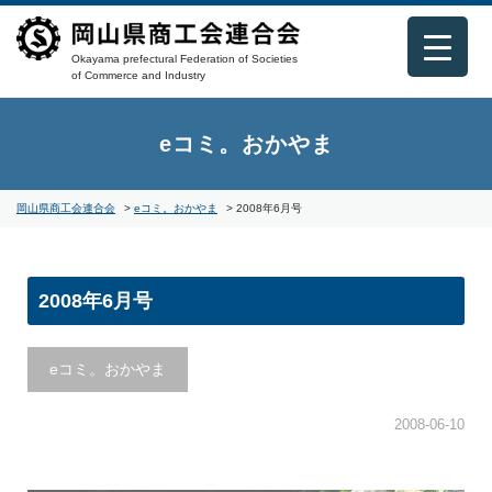
Okayama prefectural Federation of Societies
of Commerce and Industry
eコミ。おかやま
岡山県商工会連合会
>
eコミ。おかやま
>
2008年6月号
2008年6月号
eコミ。おかやま
2008-06-10