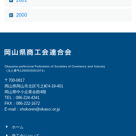
2001
2000
Okayama prefectural Federation of Societies of Commerce and Industry
（法人番号1260005001974）
〒700-0817
岡山県岡山市北区弓之町4-19-401
岡山県中小企業会館4階
TEL：086-224-4341
FAX：086-222-1672
E-mail：shokoren@okasci.or.jp
ホーム
商工会について