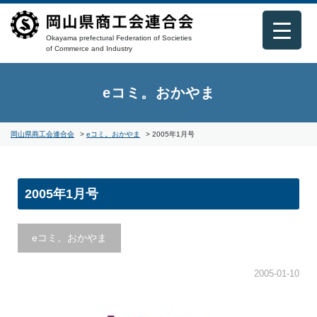
Okayama prefectural Federation of Societies
of Commerce and Industry
eコミ。おかやま
岡山県商工会連合会
>
eコミ。おかやま
>
2005年1月号
2005年1月号
eコミ。おかやま
2005-01-10