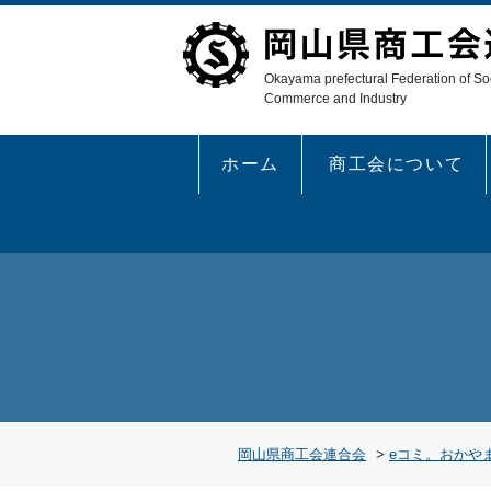
Okayama prefectural Federation of Soc
Commerce and Industry
ホーム
商工会について
岡山県商工会連合会
>
eコミ。おかや