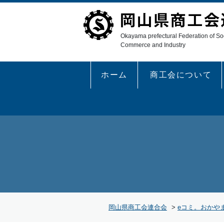
Okayama prefectural Federation of Soc
Commerce and Industry
ホーム
商工会について
岡山県商工会連合会
>
eコミ。おかや